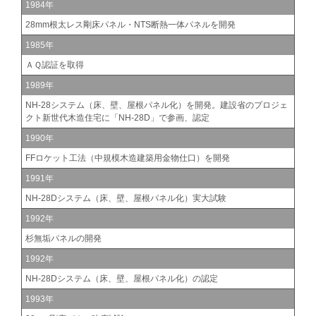
1984年
28mm根太レス剛床パネル・NTS断熱一体パネルを開発
1985年
ＡＱ認証を取得
1989年
NH-28システム（床、壁、屋根パネル化）を開発。建設省のプロジェ
クト新世代木造住宅に「NH-28D」で参画、認定
1990年
FFロケット工法（中規模木造建築用金物仕口）を開発
1991年
NH-28Dシステム（床、壁、屋根パネル化）実大試験
1992年
杉無垢パネルの開発
1992年
NH-28Dシステム（床、壁、屋根パネル化）の認定
1993年