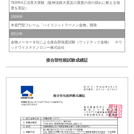
TERRA工法実大実験（阪神淡路大震災の震度の倍の揺れに耐える強
度を実証）
2006年
木造門型フレーム「ハイリジットラーメン金物」開発
2011年
金物メーカー８社による接合部強度試験（ウッドテック金物） ※ウ
ッドワイステクノロジー株式会社
接合部性能試験成績証