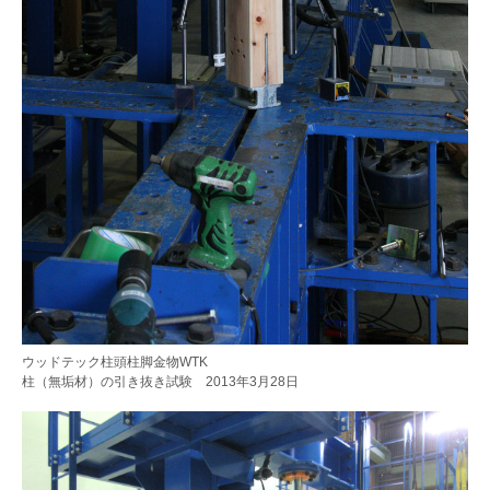
ウッドテック柱頭柱脚金物WTK
柱（無垢材）の引き抜き試験 2013年3月28日