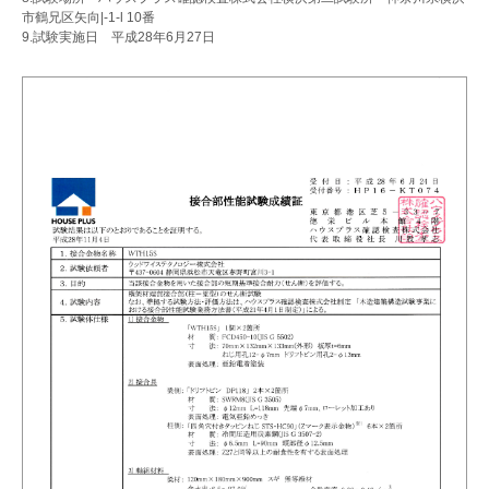
市鶴兄区矢向|-1-l 10番
9.試験実施日 平成28年6月27日