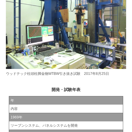
ウッドテック柱頭柱脚金物WTBW引き抜き試験 2017年8月25日
開発・試験年表
年
内容
1969年
ツーブンシステム、パネルシステムを開発